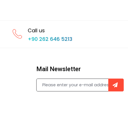
Call us
+90 262 646 5213
Mail Newsletter