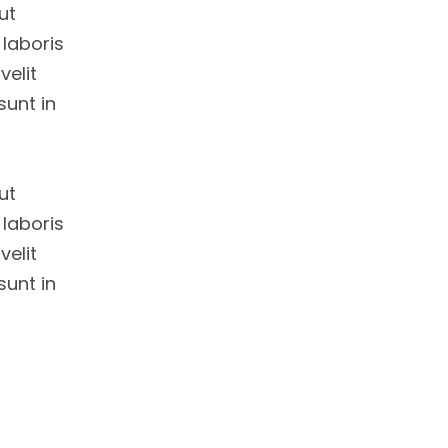
ut
 laboris
velit
sunt in
ut
 laboris
velit
sunt in