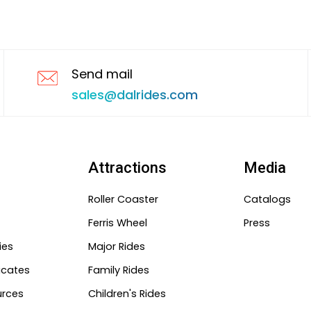
Send mail
sales@dalrides.com
Attractions
Media
Roller Coaster
Catalogs
Ferris Wheel
Press
ies
Major Rides
ficates
Family Rides
rces
Children's Rides