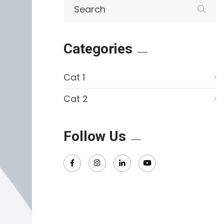
Categories
Cat 1
Cat 2
Follow Us