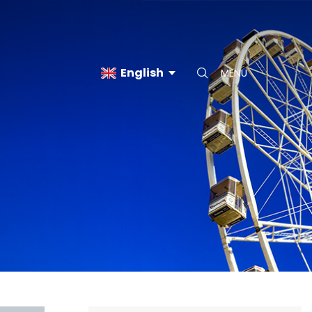
English
MENU