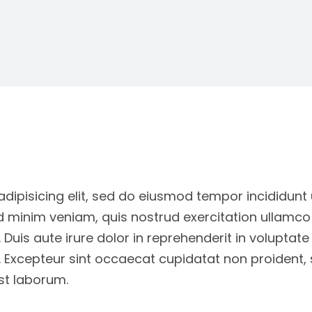
dipisicing elit, sed do eiusmod tempor incididunt 
d minim veniam, quis nostrud exercitation ullamco
uis aute irure dolor in reprehenderit in voluptate 
r. Excepteur sint occaecat cupidatat non proident, 
est laborum.