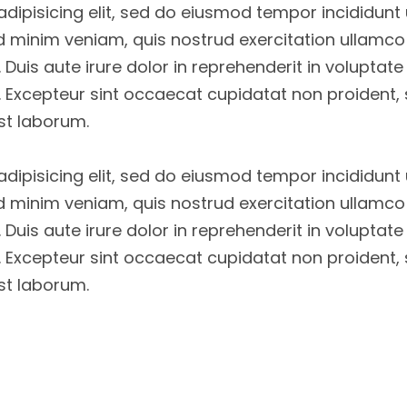
dipisicing elit, sed do eiusmod tempor incididunt 
d minim veniam, quis nostrud exercitation ullamco
uis aute irure dolor in reprehenderit in voluptate 
r. Excepteur sint occaecat cupidatat non proident, 
est laborum.
dipisicing elit, sed do eiusmod tempor incididunt 
d minim veniam, quis nostrud exercitation ullamco
uis aute irure dolor in reprehenderit in voluptate 
r. Excepteur sint occaecat cupidatat non proident, 
est laborum.