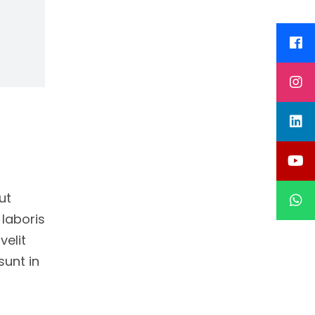
ut
 laboris
velit
sunt in